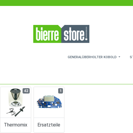
Zum Hauptinhalt springen
GENERALÜBERHOLTER KOBOLD
S
42
1
Thermomix
Ersatzteile