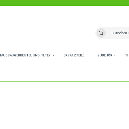
TAUBSAUGERBEUTEL UND FILTER
ERSATZTEILE
ZUBEHÖR
T