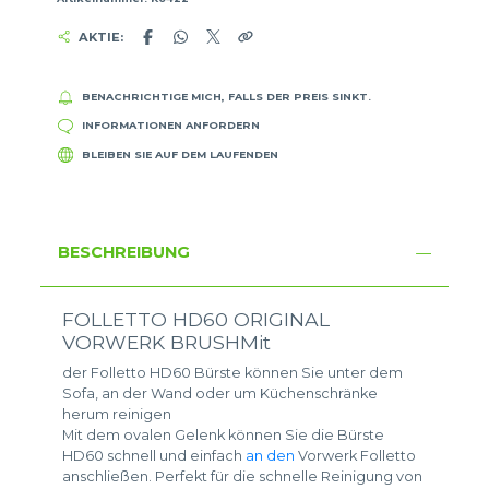
AKTIE:
BENACHRICHTIGE MICH, FALLS DER PREIS SINKT.
INFORMATIONEN ANFORDERN
BLEIBEN SIE AUF DEM LAUFENDEN
BESCHREIBUNG
FOLLETTO HD60 ORIGINAL
VORWERK BRUSHMit
der Folletto HD60 Bürste können Sie unter dem
Sofa, an der Wand oder um Küchenschränke
herum reinigen
Mit dem ovalen Gelenk können Sie die Bürste
HD60 schnell und einfach
an den
Vorwerk Folletto
anschließen. Perfekt für die schnelle Reinigung von