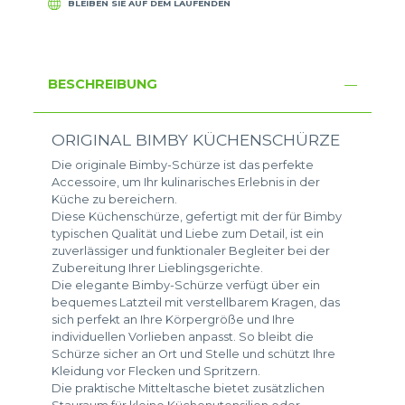
BLEIBEN SIE AUF DEM LAUFENDEN
BESCHREIBUNG
ORIGINAL BIMBY KÜCHENSCHÜRZE
Die originale Bimby-Schürze ist das perfekte
Accessoire, um Ihr kulinarisches Erlebnis in der
Küche zu bereichern.
Diese Küchenschürze, gefertigt mit der für Bimby
typischen Qualität und Liebe zum Detail, ist ein
zuverlässiger und funktionaler Begleiter bei der
Zubereitung Ihrer Lieblingsgerichte.
Die elegante Bimby-Schürze verfügt über ein
bequemes Latzteil mit verstellbarem Kragen, das
sich perfekt an Ihre Körpergröße und Ihre
individuellen Vorlieben anpasst. So bleibt die
Schürze sicher an Ort und Stelle und schützt Ihre
Kleidung vor Flecken und Spritzern.
Die praktische Mitteltasche bietet zusätzlichen