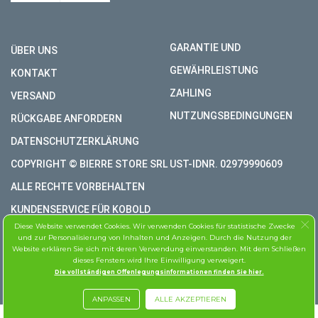
GARANTIE UND
ÜBER UNS
GEWÄHRLEISTUNG
KONTAKT
ZAHLING
VERSAND
NUTZUNGSBEDINGUNGEN
RÜCKGABE ANFORDERN
DATENSCHUTZERKLÄRUNG
COPYRIGHT © BIERRE STORE SRL UST-IDNR. 02979990609
ALLE RECHTE VORBEHALTEN
KUNDENSERVICE FÜR KOBOLD
Diese Website verwendet Cookies. Wir verwenden Cookies für statistische Zwecke
und zur Personalisierung von Inhalten und Anzeigen. Durch die Nutzung der
Website erklären Sie sich mit deren Verwendung einverstanden. Mit dem Schließen
dieses Fensters wird Ihre Einwilligung verweigert.
Die vollständigen Offenlegungsinformationen finden Sie hier.
ANPASSEN
ALLE AKZEPTIEREN