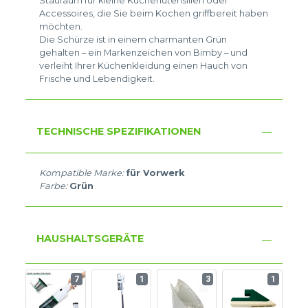
Stauraum für kleine Küchenutensilien oder
Accessoires, die Sie beim Kochen griffbereit haben
möchten.
Die Schürze ist in einem charmanten Grün
gehalten – ein Markenzeichen von Bimby – und
verleiht Ihrer Küchenkleidung einen Hauch von
Frische und Lebendigkeit.
TECHNISCHE SPEZIFIKATIONEN
Kompatible Marke:
für Vorwerk
Farbe:
Grün
HAUSHALTSGERÄTE
7
1
3
1