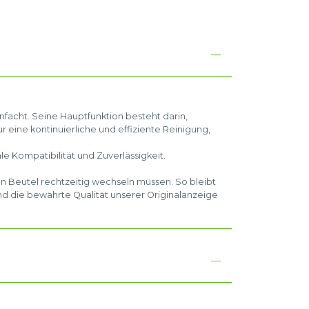
nfacht. Seine Hauptfunktion besteht darin,
r eine kontinuierliche und effiziente Reinigung,
le Kompatibilität und Zuverlässigkeit.
en Beutel rechtzeitig wechseln müssen. So bleibt
nd die bewährte Qualität unserer Originalanzeige