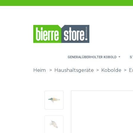
Zum Hauptinhalt springen
GENERALÜBERHOLTER KOBOLD
S
Heim
>
Haushaltsgeräte
>
Kobolde
>
E