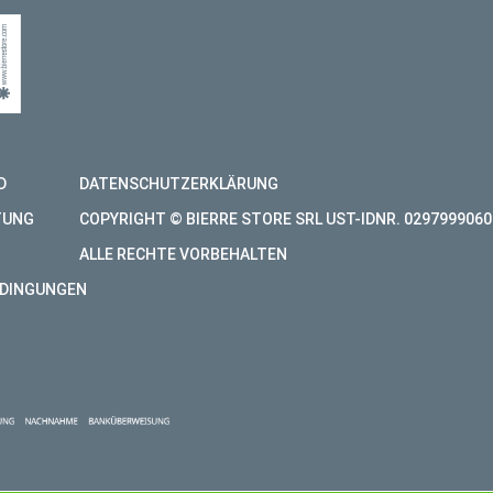
D
DATENSCHUTZERKLÄRUNG
TUNG
COPYRIGHT © BIERRE STORE SRL UST-IDNR. 0297999060
ALLE RECHTE VORBEHALTEN
DINGUNGEN