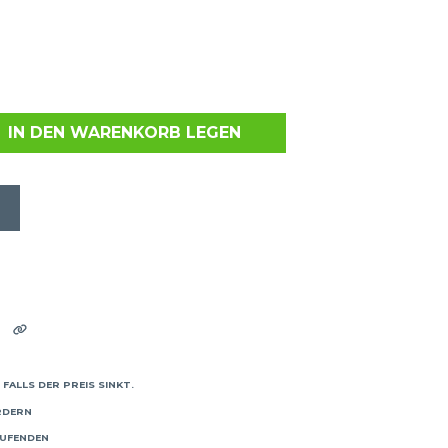
IN DEN WARENKORB LEGEN
FALLS DER PREIS SINKT.
RDERN
AUFENDEN