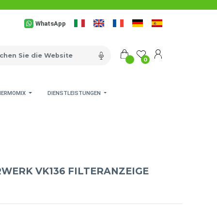
WhatsApp
0
HERMOMIX
DIENSTLEISTUNGEN
RWERK VK136 FILTERANZEIGE