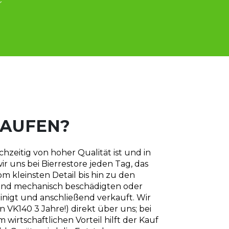
r
KAUFEN?
hzeitig von hoher Qualität ist und in 
ns bei Bierrestore jeden Tag, das 
 kleinsten Detail bis hin zu den 
und mechanisch beschädigten oder 
nigt und anschließend verkauft. Wir 
 VK140 3 Jahre!) direkt über uns; bei 
tschaftlichen Vorteil hilft der Kauf 