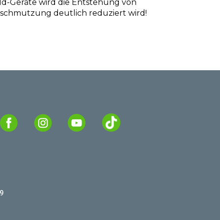
d-Geräte wird die Entstehung von 
schmutzung deutlich reduziert wird!
9