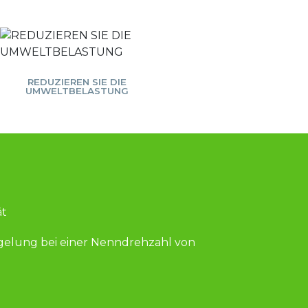
REDUZIEREN SIE DIE
UMWELTBELASTUNG
ät
gelung bei einer Nenndrehzahl von 