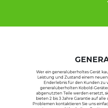
GENERA
Wer ein generalüberholtes Gerät kauft,
Leistung und Zustand einem neuen G
Enderlebnis für den Kunden zu ve
generalüberholten Kobold-Geräten.
abgenutzten Teile werden ersetzt, si
bieten 2 bis 3 Jahre Garantie auf alle
Problemen kontaktieren Sie uns einfa